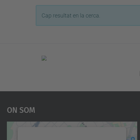
Cap resultat en la cerca.
On Som
Necessitem el vostre consentiment