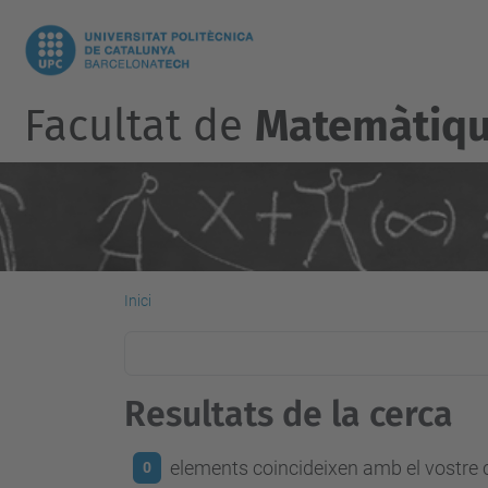
Facultat de
Matemàtique
Inici
Resultats de la cerca
elements coincideixen amb el vostre c
0