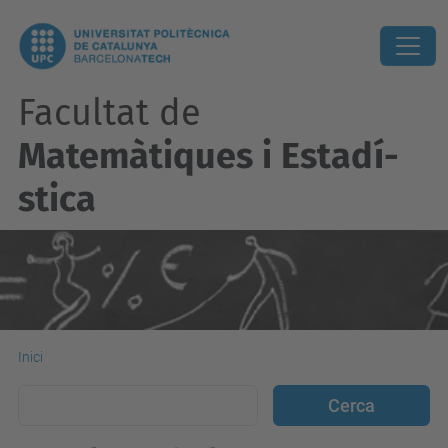
Facultat de
Matemàtiques i Estadí­
stica
Inici