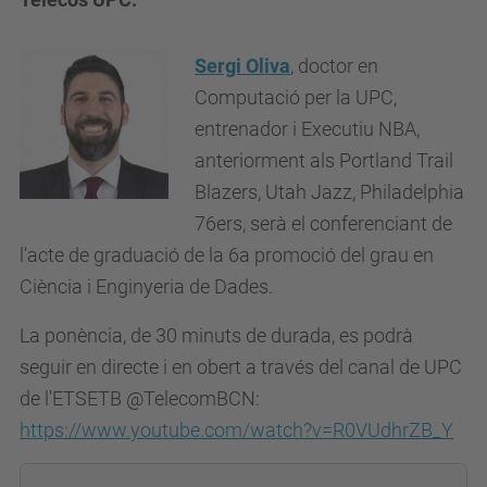
Sergi Oliva
, doctor en
Computació per la UPC,
entrenador i Executiu NBA,
anteriorment als Portland Trail
Blazers, Utah Jazz, Philadelphia
76ers, serà el conferenciant de
l'acte de graduació de la 6a promoció del grau en
Ciència i Enginyeria de Dades.
La ponència, de 30 minuts de durada, es podrà
seguir en directe i en obert a través del canal de UPC
de l'ETSETB @TelecomBCN:
https://www.youtube.com/watch?v=R0VUdhrZB_Y