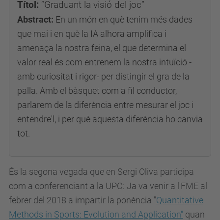
Títol:
“Graduant la visió del joc”
Abstract:
En un món en què tenim més dades
que mai i en què la IA alhora amplifica i
amenaça la nostra feina, el que determina el
valor real és com entrenem la nostra intuïció -
amb curiositat i rigor- per distingir el gra de la
palla. Amb el bàsquet com a fil conductor,
parlarem de la diferència entre mesurar el joc i
entendre'l, i per què aquesta diferència ho canvia
tot.
És la segona vegada que en Sergi Oliva participa
com a conferenciant a la UPC: Ja va venir a l'FME al
febrer del 2018 a impartir la ponència "
Quantitative
Methods in Sports: Evolution and Application"
quan