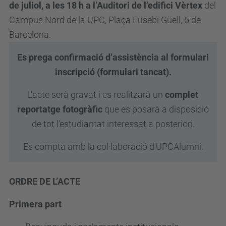
de juliol, a les 18 h a l’Auditori de l’edifici Vèrtex
del
Campus Nord de la UPC, Plaça Eusebi Güell, 6 de
Barcelona.
Es prega confirmació d’assistència al formulari
inscripció (formulari tancat)
.
L'acte serà gravat i es realitzarà un
complet
reportatge fotogràfic
que es posarà a disposició
de tot l'estudiantat interessat a posteriori.
Es compta amb la col·laboració d'UPCAlumni.
ORDRE DE L’ACTE
Primera part