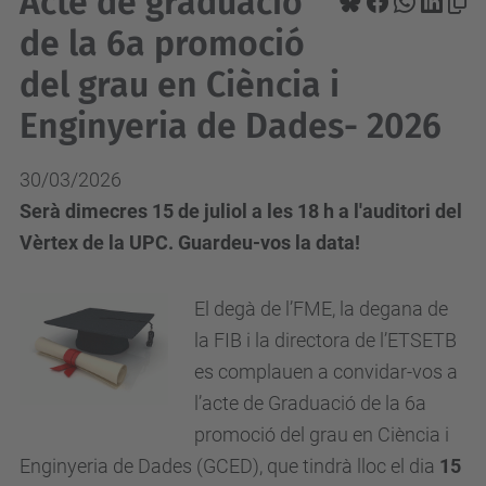
Acte de graduació
de la 6a promoció
del grau en Ciència i
Enginyeria de Dades- 2026
30/03/2026
Serà dimecres 15 de juliol a les 18 h a l'auditori del
Vèrtex de la UPC. Guardeu-vos la data!
El degà de l’FME, la degana de
la FIB i la directora de l’ETSETB
es complauen a convidar-vos a
l’acte de Graduació de la 6a
promoció del grau en Ciència i
Enginyeria de Dades (GCED), que tindrà lloc el dia
15