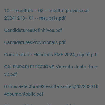
10 -- resultats -- 02 -- resultat provisional-
20241213-- 01 -- resultats.pdf
CandidaturesDefinitives.pdf
CandidaturesProvisionals.pdf
Convocatoria-Eleccions FME 2024_signat.pdf
CALENDARI ELECCIONS-Vacants-Junta- fme-
v2.pdf
07mesaelectoral03resultatsorteig202303310
4doumentpblic.pdf