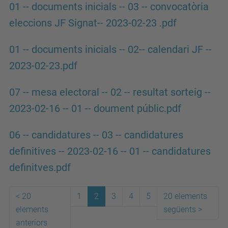
01 -- documents inicials -- 03 -- convocatòria
eleccions JF Signat-- 2023-02-23 .pdf
01 -- documents inicials -- 02-- calendari JF --
2023-02-23.pdf
07 -- mesa electoral -- 02 -- resultat sorteig --
2023-02-16 -- 01 -- doument públic.pdf
06 -- candidatures -- 03 -- candidatures
definitives -- 2023-02-16 -- 01 -- candidatures
definitves.pdf
<
20
1
2
3
4
5
20 elements
elements
següents
>
anteriors