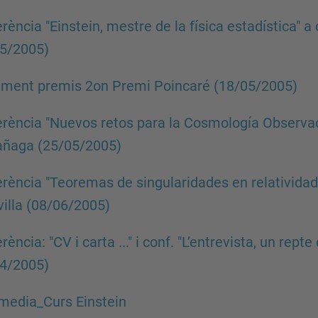
rència "Einstein, mestre de la física estadística" a
05/2005)
ament premis 2on Premi Poincaré (18/05/2005)
rència "Nuevos retos para la Cosmología Observaci
añaga (25/05/2005)
rència "Teoremas de singularidades en relatividad 
illa (08/06/2005)
rència: "CV i carta ..." i conf. "L’entrevista, un rep
04/2005)
media_Curs Einstein