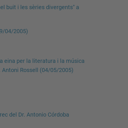
l buit i les sèries divergents" a
29/04/2005)
 eina per la literatura i la música
. Antoni Rossell (04/05/2005)
rec del Dr. Antonio Córdoba