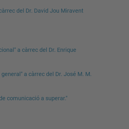
 càrrec del Dr. David Jou Miravent
onal" a càrrec del Dr. Enrique
general" a càrrec del Dr. José M. M.
te de comunicació a superar."