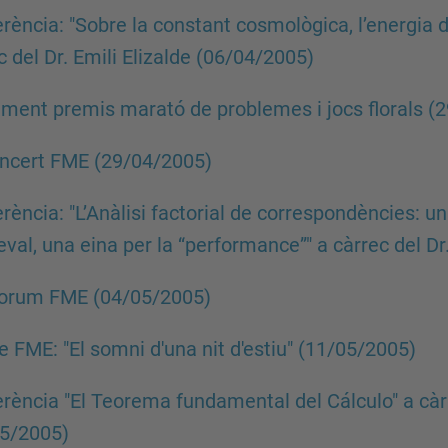
rència: "Sobre la constant cosmològica, l’energia de
c del Dr. Emili Elizalde (06/04/2005)
ament premis marató de problemes i jocs florals (
ncert FME (29/04/2005)
rència: "L’Anàlisi factorial de correspondències: una
val, una eina per la “performance”" a càrrec del Dr
Forum FME (04/05/2005)
e FME: "El somni d'una nit d'estiu" (11/05/2005)
rència "El Teorema fundamental del Cálculo" a càr
05/2005)