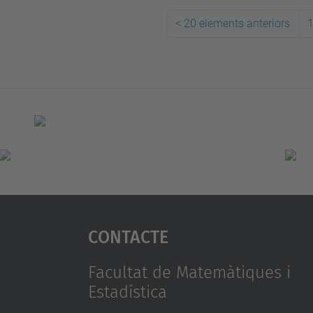
<
20 elements anteriors
Contacte
Facultat de Matemàtiques i
Estadística