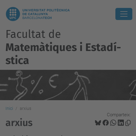
Facultat de
Matemàtiques i Estadí­
stica
Inici
arxius
Comparteix:
arxius