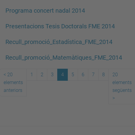
Programa concert nadal 2014
Presentacions Tesis Doctorals FME 2014
Recull_promoció_Estadística_FME_2014
Recull_promoció_Matemàtiques_FME_2014
<
20
1
2
3
4
5
6
7
8
20
elements
elements
anteriors
següents
>