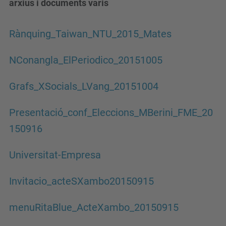
arxius i documents varis
Rànquing_Taiwan_NTU_2015_Mates
NConangla_ElPeriodico_20151005
Grafs_XSocials_LVang_20151004
Presentació_conf_Eleccions_MBerini_FME_20
150916
Universitat-Empresa
Invitacio_acteSXambo20150915
menuRitaBlue_ActeXambo_20150915