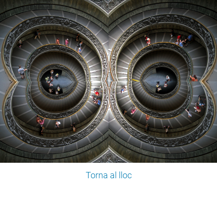
Torna al lloc